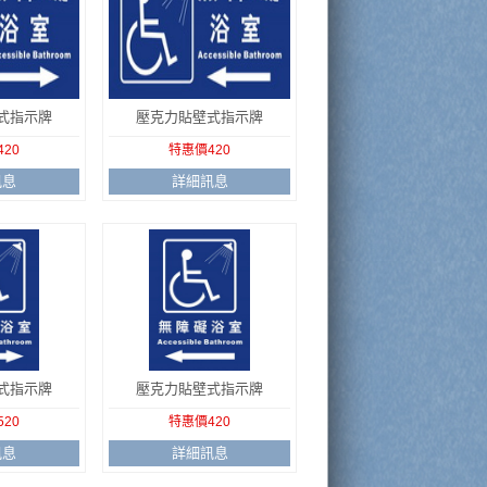
式指示牌
壓克力貼壁式指示牌
20
特惠價420
訊息
詳細訊息
式指示牌
壓克力貼壁式指示牌
20
特惠價420
訊息
詳細訊息