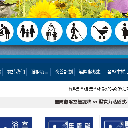
紹
關於我們
服務項目
改善計劃
無障礙規劃
各縣市補
台北無障礙| 無障礙環境的專家歡迎來電
無障礙浴室標誌牌 >> 壓克力貼壁式