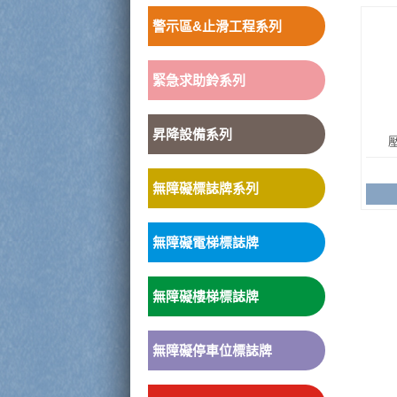
警示區&止滑工程系列
緊急求助鈴系列
昇降設備系列
無障礙標誌牌系列
無障礙電梯標誌牌
無障礙樓梯標誌牌
無障礙停車位標誌牌