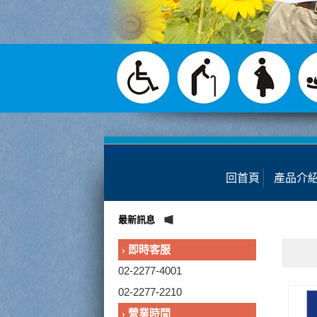
回首頁
產品介
最新訊息
› 即時客服
02-2277-4001
02-2277-2210
› 營業時間